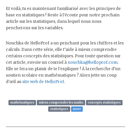
Et voilà, tu es maintenant familiarisé avec les principes de
base en statistiques ! Reste à l'écoute pour notre prochain
article sur les statistiques, dans lequel nous nous
pencherons sur les variables.
Nouchka de HelloProf a un penchant pour les chiffres et les
calculs. Dans cette série, elle t’aide à mieux comprendre
certains concepts des statistiques. Pour toute question sur
cet article, envoie un courriel à
nouchka@helloprof.com
.
Elle se fera un plaisir de te l'expliquer ! À la recherche d’un
soutien scolaire en mathématiques ? Alors jette un coup
d'œil au
site web de HelloProf
.
mathématiques
mieux comprendre les maths
concepts statistiques
statistiques
more