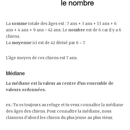
La
somme
totale des âges est : 7 ans + 3 ans + 13 ans + 6
ans + 4 ans + 9 ans = 42 ans. Le
nombre
est de 6 car il y a 6
chiens.
La
moyenne
ici est de 42 divisé par 6 = 7.
L'âge moyen de ces chiens est 7 ans.
Médiane
La médiane est la valeur au centre d'un ensemble de
valeurs ordonnées.
ex.: Tu es toujours au refuge et tu veux connaître la médiane
des âges des chiens. Pour connaître la médiane, nous
classons d'abord les chiens du plus jeune au plus vieux.