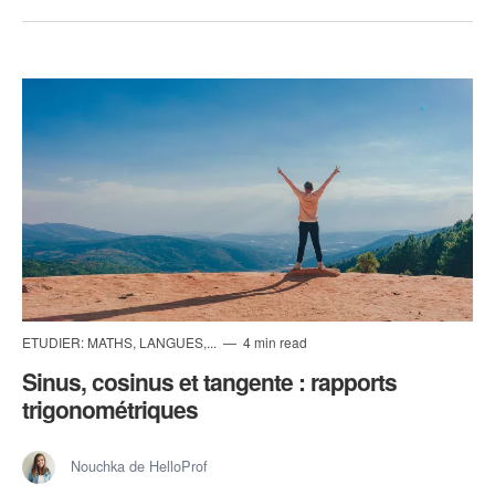
ETUDIER: MATHS, LANGUES,...
4 min read
Sinus, cosinus et tangente : rapports
trigonométriques
Nouchka de HelloProf